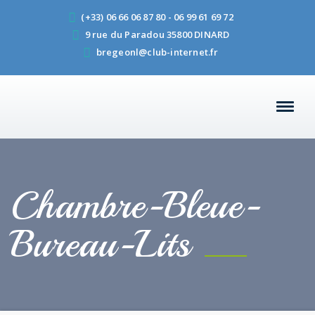
(+33) 06 66 06 87 80 - 06 99 61 69 72
9 rue du Paradou 35800 DINARD
bregeonl@club-internet.fr
Chambre-Bleue-
Bureau-Lits