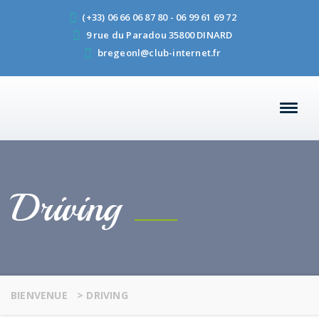
(+33) 06 66 06 87 80 - 06 99 61 69 72
9 rue du Paradou 35800 DINARD
bregeonl@club-internet.fr
Driving
BIENVENUE
>
DRIVING