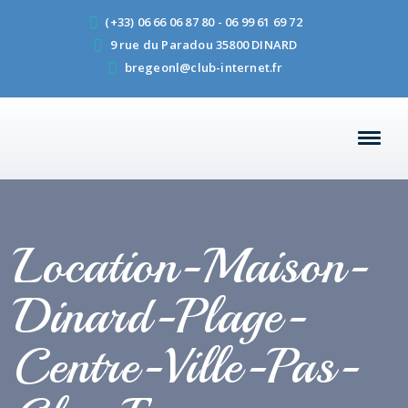
(+33) 06 66 06 87 80 - 06 99 61 69 72
9 rue du Paradou 35800 DINARD
bregeonl@club-internet.fr
Location-Maison-
Dinard-Plage-
Centre-Ville-Pas-