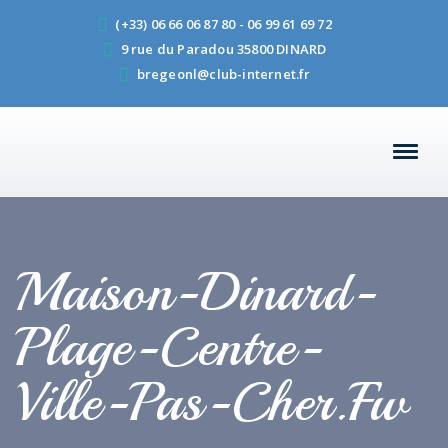
(+33) 06 66 06 87 80 - 06 99 61 69 72
9 rue du Paradou 35800 DINARD
bregeonl@club-internet.fr
Maison-Dinard-
Plage-Centre-
Ville-Pas-Cher.fw