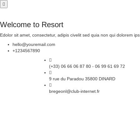
Welcome to Resort
Edolor sit amet, consectetur, adipis civelit sed quia non qui dolorem ips
hello@youremail.com
+1234567890
(+33) 06 66 06 87 80 - 06 99 61 69 72
9 rue du Paradou 35800 DINARD
bregeonl@club-internet.fr