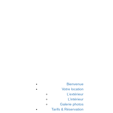
Bienvenue
Votre location
L’extérieur
L’intérieur
Galerie photos
Tarifs & Réservation