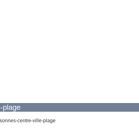
e-plage
ersonnes-centre-ville-plage