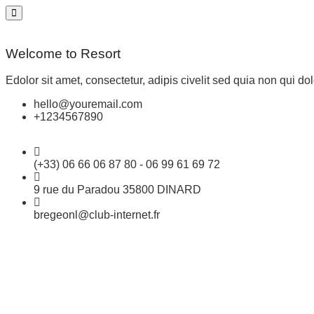
Welcome to Resort
Edolor sit amet, consectetur, adipis civelit sed quia non qui dol
hello@youremail.com
+1234567890
(+33) 06 66 06 87 80 - 06 99 61 69 72
9 rue du Paradou 35800 DINARD
bregeonl@club-internet.fr