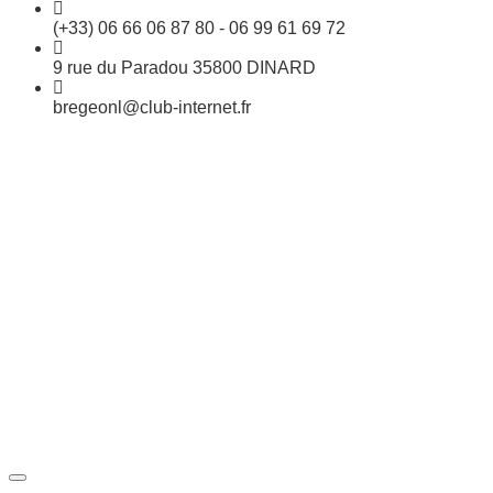
(+33) 06 66 06 87 80 - 06 99 61 69 72
9 rue du Paradou 35800 DINARD
bregeonl@club-internet.fr