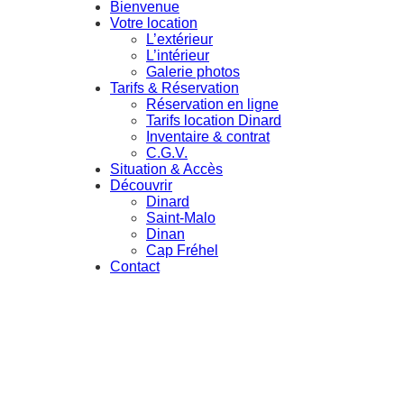
Bienvenue
Votre location
L’extérieur
L’intérieur
Galerie photos
Tarifs & Réservation
Réservation en ligne
Tarifs location Dinard
Inventaire & contrat
C.G.V.
Situation & Accès
Découvrir
Dinard
Saint-Malo
Dinan
Cap Fréhel
Contact