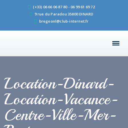
(+33) 06 66 06 87 80 - 06 99 61 69 72
9 rue du Paradou 35800 DINARD
bregeonl@club-internet.fr
Location-Dinard-
Location-Vacance-
Centre-Ville-Mer-