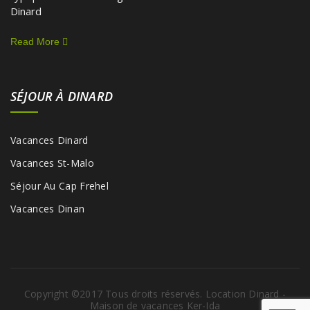
Dinard
Read More
SÉJOUR À DINARD
Vacances Dinard
Vacances St-Malo
Séjour Au Cap Frehel
Vacances Dinan
Copyright ©2017 Tous droits réservés. Location Dinard -
Maison de vacances Ker-Ida