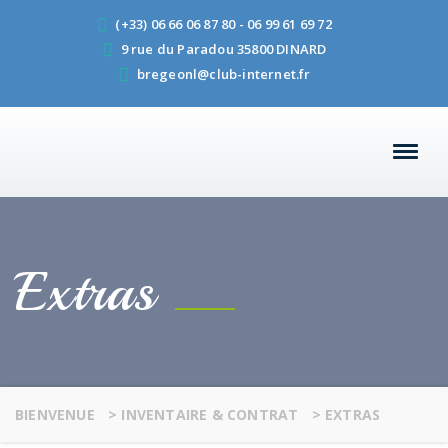
(+33) 06 66 06 87 80 - 06 99 61 69 72
9 rue du Paradou 35800 DINARD
bregeonl@club-internet.fr
Extras
BIENVENUE
>
INVENTAIRE & CONTRAT
>
EXTRAS