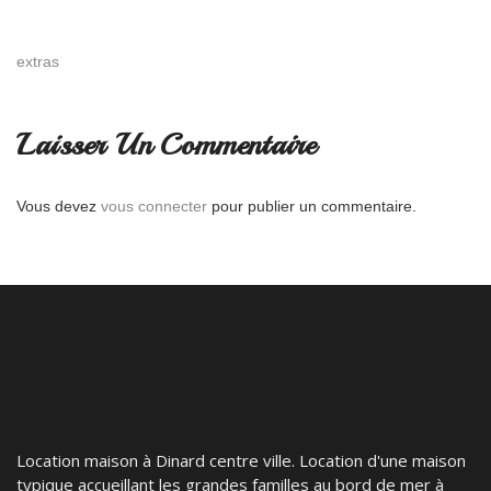
extras
Laisser Un Commentaire
Vous devez
vous connecter
pour publier un commentaire.
Location maison à Dinard centre ville. Location d'une maison
typique accueillant les grandes familles au bord de mer à