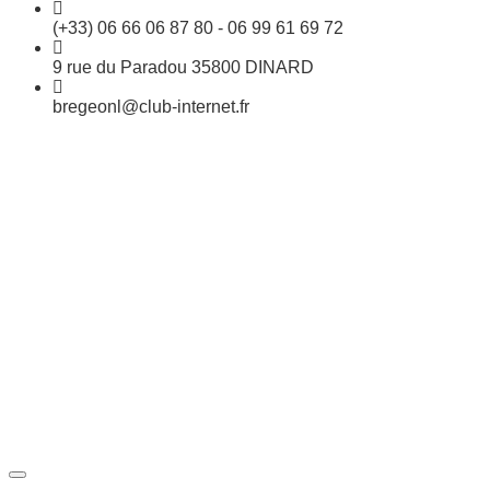
(+33) 06 66 06 87 80 - 06 99 61 69 72
9 rue du Paradou 35800 DINARD
bregeonl@club-internet.fr