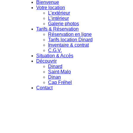
Bienvenue
Votre location
L’extérieur
L’intérieur
Galerie photos
Tarifs & Réservation
Réservation en ligne
Tarifs location Dinard
Inventaire & contrat
C.G.V.
Situation & Accès
Découvrir
Dinard
Saint-Malo
Dinan
Cap Fréhel
Contact