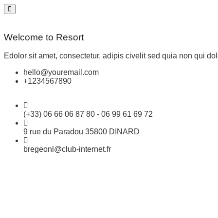
Welcome to Resort
Edolor sit amet, consectetur, adipis civelit sed quia non qui dol
hello@youremail.com
+1234567890
(+33) 06 66 06 87 80 - 06 99 61 69 72
9 rue du Paradou 35800 DINARD
bregeonl@club-internet.fr