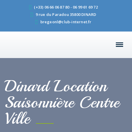
(+33) 06 66 06 87 80 - 06 99 61 69 72
9 rue du Paradou 35800 DINARD
bregeonl@club-internet.fr
Dinard Location
Saisonnière Centre
Ville