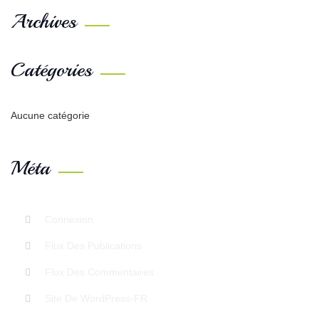
Archives
Catégories
Aucune catégorie
Méta
Connexion
Flux Des Publications
Flux Des Commentaires
Site De WordPress-FR