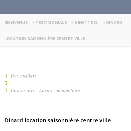
BIENVENUE
>
TESTIMONIALS
>
GINETTE D.
>
DINARD
LOCATION SAISONNIÈRE CENTRE VILLE
By:
mediart
Comments:
Aucun commentaire
Dinard location saisonnière centre ville